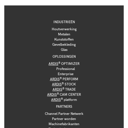
INDUSTRIEËN
Houtverwerking
Metalen
Kunststoffen
Gevelbekleding
Glas
OPLOSSINGEN
®
ARDIS
OPTIMIZER
Professional
Enterprise
®
ARDIS
PERFORM
®
ARDIS
STOCK
®
ARDIS
TRADE
®
ARDIS
CAM CENTER
®
ARDIS
platform
PARTNERS
Channel Partner Netwerk
Partner worden
Machinefabrikanten