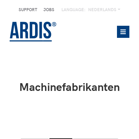
SUPPORT
JOBS
LANGUAGE:
NEDERLANDS
Machinefabrikanten