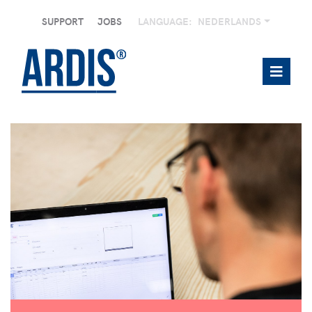
SUPPORT
JOBS
LANGUAGE:
NEDERLANDS