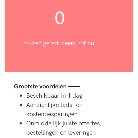
0
fouten gereduceerd tot nul
Grootste voordelen ——
Beschikbaar in 1 dag
Aanzienlijke tijds- en
kostenbesparingen
Onmiddellijk juiste offertes,
bestellingen en leveringen