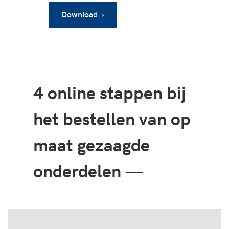
Download ›
4 online stappen bij
het bestellen van op
maat gezaagde
onderdelen
—