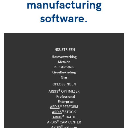
manufacturing
software.
INDUSTRIEËN
Houtverwerking
Metalen
Kunststoffen
Gevelbekleding
Glas
OPLOSSINGEN
®
ARDIS
OPTIMIZER
Professional
Enterprise
®
ARDIS
PERFORM
®
ARDIS
STOCK
®
ARDIS
TRADE
®
ARDIS
CAM CENTER
®
ARDIS
platform