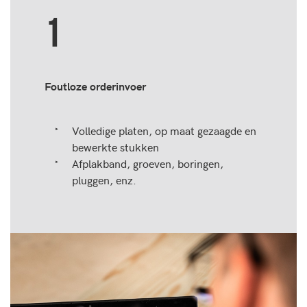
1
Foutloze orderinvoer
Volledige platen, op maat gezaagde en
bewerkte stukken
Afplakband, groeven, boringen,
pluggen, enz.