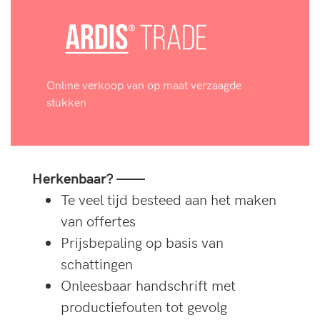
Online verkoop van op maat verzaagde
stukken
Herkenbaar? ——
Te veel tijd besteed aan het maken
van offertes
Prijsbepaling op basis van
schattingen
Onleesbaar handschrift met
productiefouten tot gevolg