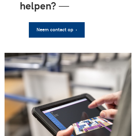
helpen?
—
Neem contact op ›