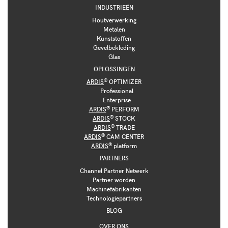
INDUSTRIEËN
Houtverwerking
Metalen
Kunststoffen
Gevelbekleding
Glas
OPLOSSINGEN
®
ARDIS
OPTIMIZER
Professional
Enterprise
®
ARDIS
PERFORM
®
ARDIS
STOCK
®
ARDIS
TRADE
®
ARDIS
CAM CENTER
®
ARDIS
platform
PARTNERS
Channel Partner Netwerk
Partner worden
Machinefabrikanten
Technologiepartners
BLOG
OVER ONS