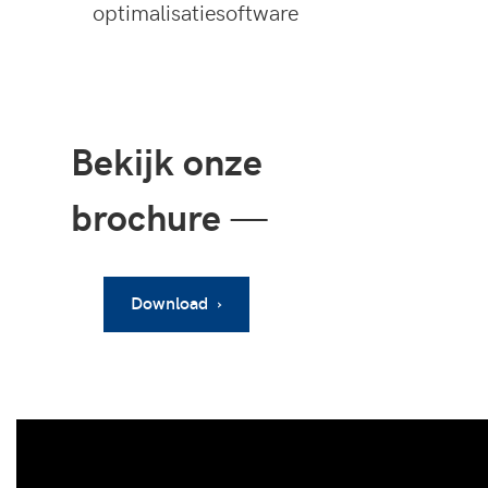
optimalisatiesoftware
Bekijk onze
brochure
—
Download ›