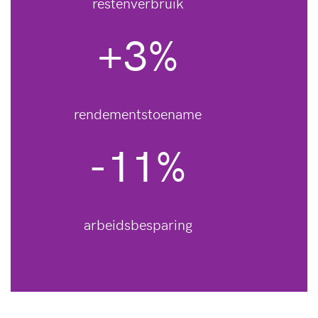
restenverbruik
+3%
rendementstoename
-11%
arbeidsbesparing