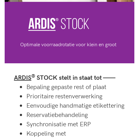
Optimale voorraadrotatie voor klein en groot
®
ARDIS
STOCK stelt in staat tot ——
Bepaling gepaste rest of plaat
Prioritaire restenverwerking
Eenvoudige handmatige etikettering
Reservatiebehandeling
Synchronisatie met ERP
Koppeling met