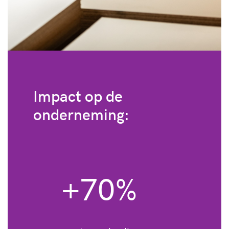
Impact op de
onderneming:
+70%