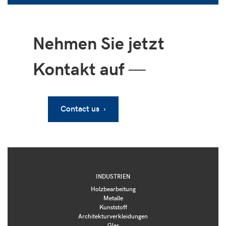
Nehmen Sie jetzt
Kontakt auf
—
Contact us ›
INDUSTRIEN
Holzbearbeitung
Metalle
Kunststoff
Architekturverkleidungen
Glas