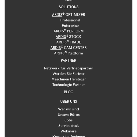
SOLUTIONS
®
ARDIS
OPTIMIZER
Professional
Enterprise
®
ARDIS
PERFORM
®
ARDIS
STOCK
®
ARDIS
TRADE
®
ARDIS
CAM CENTER
®
ARDIS
Plattform
PARTNER
Netzwerk für Vertriebspartner
Werden Sie Partner
Maschinen Hersteller
Technologie Partner
BLOG
ÜBER UNS
Wer wir sind
Unsere Büros
Jobs
Service desk
Webinare
Kontakt aufnehmen