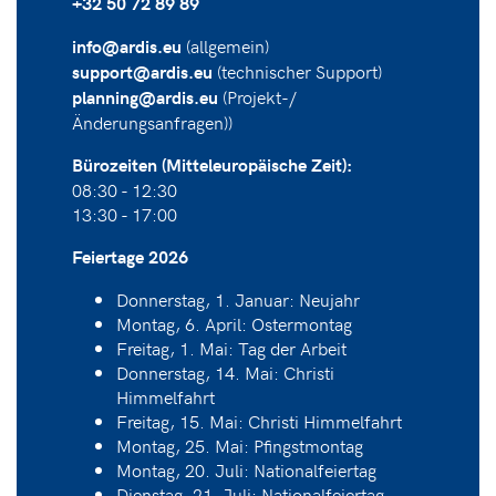
+32 50 72 89 89
(allgemein)
info@ardis.eu
(technischer Support)
support@ardis.eu
(Projekt-/
planning@ardis.eu
Änderungsanfragen))
Bürozeiten (Mitteleuropäische Zeit):
08:30 - 12:30
13:30 - 17:00
Feiertage 2026
Donnerstag, 1. Januar: Neujahr
Montag, 6. April: Ostermontag
Freitag, 1. Mai: Tag der Arbeit
Donnerstag, 14. Mai: Christi
Himmelfahrt
Freitag, 15. Mai: Christi Himmelfahrt
Montag, 25. Mai: Pfingstmontag
Montag, 20. Juli: Nationalfeiertag
Dienstag, 21. Juli: Nationalfeiertag