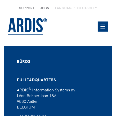
SUPPORT
JOBS
LANGUAGE:
DEUTSCH
BÜROS
EU HEADQUARTERS
®
ARDIS
Information Systems nv
Léon Bekaertlaan 18A
9880 Aalter
BELGIUM