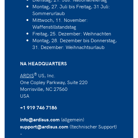
Montag, 27. Juli bis Freitag, 31 Juli:
Sommerurlaub
Mittwoch, 11. November:
Waffenstillstandstag
Freitag, 25. Dezember: Weihnachten
Montag, 28. Dezember bis Donnerstag,
31. Dezember: Weihnachtsurlaub
NA HEADQUARTERS
®
ARDIS
US, Inc.
One Copley Parkway, Suite 220
Morrisville, NC 27560
USA
+1 919 746 7186
(allgemein)
info@ardisus.com
((technischer Support)
support@ardisus.com
-