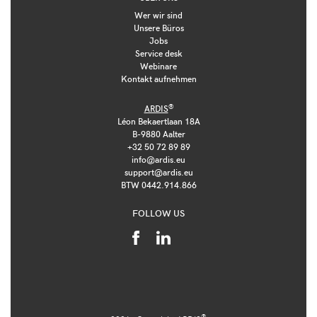
Wer wir sind
Unsere Büros
Jobs
Service desk
Webinare
Kontakt aufnehmen
®
ARDIS
Léon Bekaertlaan 18A
B-9880 Aalter
+32 50 72 89 89
info@ardis.eu
support@ardis.eu
BTW 0442.914.866
FOLLOW US
®