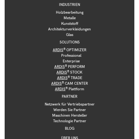
INDUSTRIEN
Holzbearbeitung
Metalle
Kunststoff
Architekturverkleidungen
Glas
SOLUTIONS
®
ARDIS
OPTIMIZER
Professional
Enterprise
®
ARDIS
PERFORM
®
ARDIS
STOCK
®
ARDIS
TRADE
®
ARDIS
CAM CENTER
®
ARDIS
Plattform
PARTNER
Netzwerk für Vertriebspartner
Werden Sie Partner
Maschinen Hersteller
Technologie Partner
BLOG
ÜBER UNS